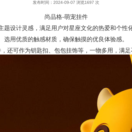
发布时间：2024-09-07 浏览1697 次
尚品格-萌宠挂件
主题设计灵感，满足用户对星座文化的热爱和个性
选用优质的触感材质，确保触摸的优良体验感。
件，还可作为钥匙扣、包包挂饰等，一物多用，满足