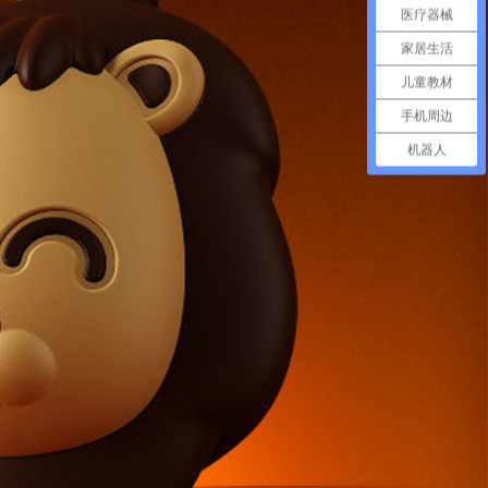
医疗器械
家居生活
儿童教材
手机周边
机器人