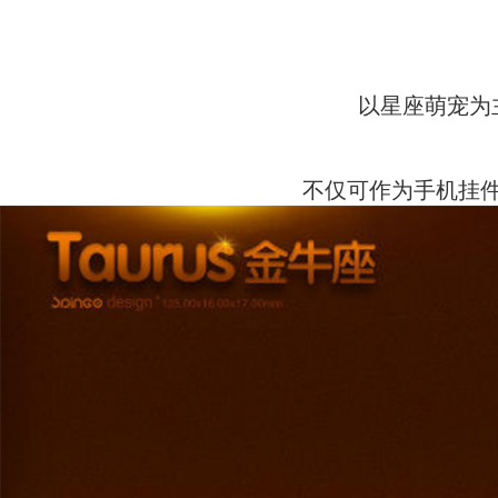
以星座萌宠为
不仅可作为手机挂